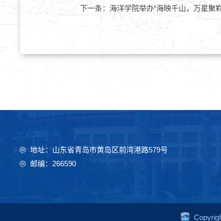
下一条：
海洋学院举办“海映千山，万星聚
地址：山东省青岛市黄岛区前湾港路579号
邮编：266590
Copyr