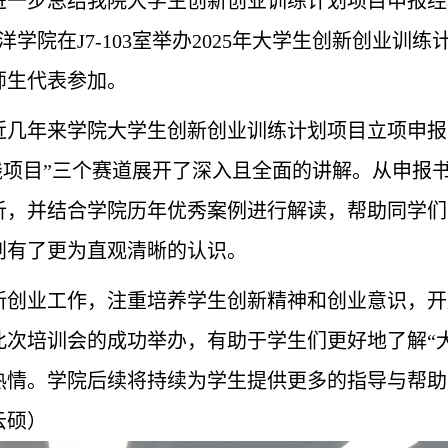
进一步总结我院大学生创新创业训练计划项目申报经
洋学院在J7-103室举办2025年大学生创新创业
师生代表参加。
近几年来学院大学生创新创业训练计划项目立项申报
实践项目”三个赛道展开了深入且全面的讲解。从申报
析，并结合学院历年优秀案例进行解读，帮助同学们
划有了更为直观清晰的认识。
新创业工作，注重培养学生创新精神和创业意识，开
此次培训会的成功举办，有助于学生们更好地了解“
热情。学院后续将持续为学生提供更多的指导与帮助
云硕）