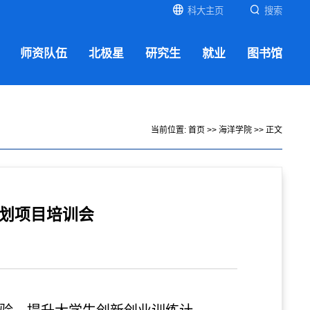
科大主页
搜索
师资队伍
北极星
研究生
就业
图书馆
当前位置:
首页
>>
海洋学院
>> 正文
计划项目培训会