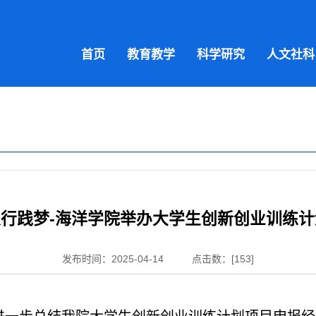
首页
教育教学
科学研究
人文社科
行践梦-海洋学院举办大学生创新创业训练
发布时间：2025-04-14
点击数：[
153
]