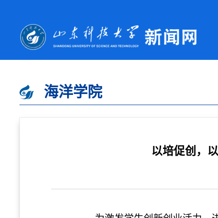
海洋学院
以培促创，以