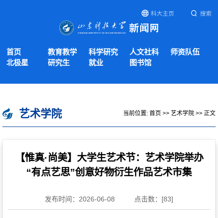
科大主页
搜索
首页
教育教学
科学研究
人文社科
师资队伍
北极星
研究生
就业
图书馆
艺术学院
当前位置:
首页
>>
艺术学院
>> 正文
【惟真·尚美】大学生艺术节：艺术学院举办
“有点艺思”创意好物衍生作品艺术市集
发布时间：2026-06-08
点击数：[
83
]