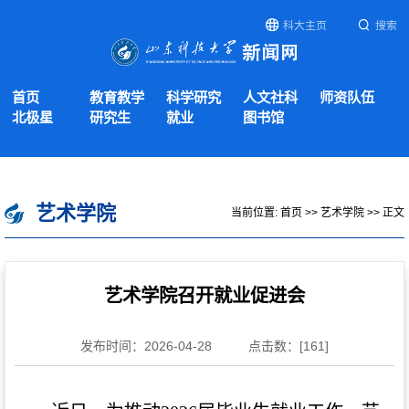
科大主页
搜索
首页
教育教学
科学研究
人文社科
师资队伍
北极星
研究生
就业
图书馆
艺术学院
当前位置:
首页
>>
艺术学院
>> 正文
艺术学院召开就业促进会
发布时间：2026-04-28
点击数：[
161
]