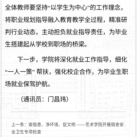
全体教师要坚持“以学生为中心”的工作理念，
将职业规划指导融入教育教学全过程，精准研
判行业动态，主动担负就业指导责任，为毕业
生搭建起从学校到职场的桥梁。
下一步，学院将深化就业工作指导，细化
“一人一策” 帮扶，强化校企合作，为毕业生职
场就业保驾护航。
（通讯员：门昌玮）
上一条：
查隐患、净环境、促文明 ——艺术学院开展宿舍安
全卫生专项检查