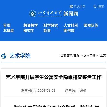
科大主页
搜索
首页
教育教学
科学研究
人文社科
师资队伍
北极星
研究生
就业
图书馆
艺术学院
当前位置:
首页
>>
艺术学院
>> 正文
艺术学院开展学生公寓安全隐患排查整治工作
发布时间：2026-01-21
点击数：[
196
]