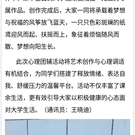
属
作品。创作完成后，
大家一同将承载着梦想
与祝福的风筝放飞蓝天，
一只只色彩斑斓的纸
鸢迎风而起、扶摇而上，象征着烦恼随风而
散、梦想向阳生长。
此次心理团辅活动将艺术创作与心理调适
有机结合，为同学们搭建了释放情绪、表达自
我、舒缓压力的温馨平台。活动不仅丰富了课
余生活，更有效引导大家以积极健康的心态面
对大学生活。
（通讯员：
王晓迪
）