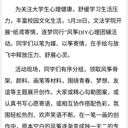
为关注大学生心理健康，舒缓学习生活压
力，丰富校园文化生活，
5月28
日，
文法
学院开
展
“纸鸢寄情，逐梦同行”风筝DIY心理团辅活
动。同学们以笔为媒、以筝寄情，在手绘与放
飞中释放压力、舒展心灵。
活动现场，同学们有序分组，领取风筝骨
架、颜料、画笔等材料，围绕青春、梦想、友
谊等主题展开创作。大家或精心勾勒图案，或
认真书写心愿寄语，或相互协作搭配色彩，氛
围轻松热烈、欢声笑语不断。在一笔一画的创
作中，原本空白的风筝逐渐变成独一无二的
专