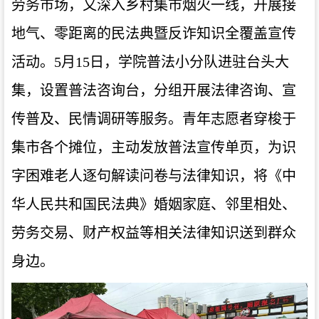
劳务市场，又深入乡村集市烟火一线，开展接
地气、零距离的民法典暨反诈知识全覆盖宣传
活动。
5月15日，学院普法小分队进驻台头大
集，设置普法咨询台，分组开展法律咨询、宣
传普及、民情调研等服务。青年志愿者穿梭于
集市各个摊位，主动发放普法宣传单页，为识
字困难老人逐句解读问卷与法律知
识，将《中
华人民共和国民法典》婚姻家庭、邻里相处、
劳务交易、财产权益等相关法律知识送到群众
身边。