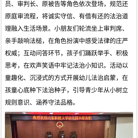
员、审判长、原被告等角色依次登场，规范还
原庭审流程，将诚实守信、有借有还的法治道
理融入生活场景。小朋友们轮流坐上审判席、
亲手敲响法槌，在角色扮演中感受法律的庄严
权威；互动问答环节，孩子们踊跃举手、积极
思考，在欢声笑语中牢记法治小知识。活动以
童趣化、沉浸式的方式开展幼儿法治启蒙，在
孩童心底种下法治种子，引导青少年从小树立
规则意识、涵养守法品格。