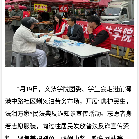
5月19日，文法学院团委、学生会走进前湾
港中路社区蜊叉泊劳务市场，开展“典护民生，
法润万家”民法典反诈知识宣传活动。志愿者身
着志愿服装，向过往居民发放普法反诈宣传资
料，聚焦兼职刷单、虚假中奖、钓鱼网站等十