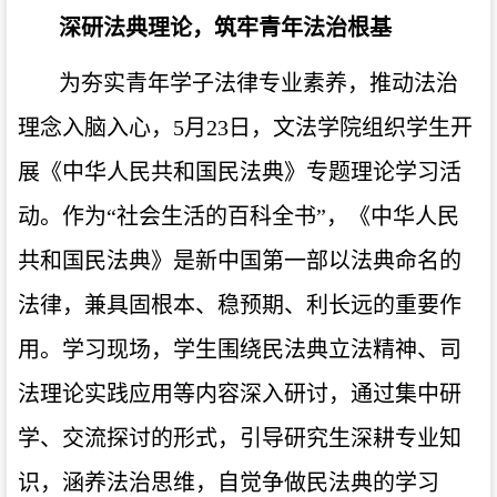
深研法典理论，筑牢青年法治根基
为夯实青年学子法律专业素养，推动法治
理念入脑入心，
5月23日，文法学院组织
学生
开
展
《中华人民共和国民法
典》专题理论学习活
动。作为
“社会生活的百科全书”
，
《中华人民
共和国民法典
》
是新中国第一部以法典命名的
法律，兼具固根本、稳预期、利长远的重要作
用。学习现场，
学生
围绕民法典立法精神、司
法
理论
实践应用等内容深入研讨，通过集中研
学、交流探讨的形式，引导研究生深耕专业知
识，涵养法治思维，自觉争做民法典的学习