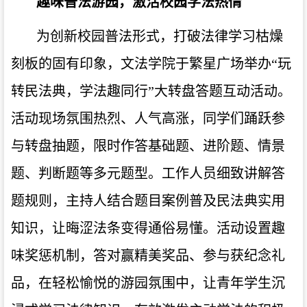
趣味普法游园，激活校园学法热情
为创新校园普法形式，打破法律学习枯燥
刻板的固有印象，文法学院于繁星广场举办
“玩
转民法典，学法趣同行”大转盘答题互动活动。
活动现场氛围热烈、人气高涨，同学们踊跃参
与转盘抽题，限时作答基础题、进阶题、情景
题、判断题等多元题型。工作人员细致讲解答
题规则，主持人结合题目案例普及民法典实用
知识，让晦涩法条变得通俗易懂。活动设置趣
味奖惩机制，答对赢精美奖品、参与获纪念礼
品，在轻松愉悦的游园氛围中，让青年学生沉