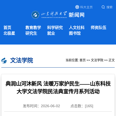
科大主页
搜索
首页
教育教学
科学研究
人文社科
师资队伍
北极星
研究生
就业
图书馆
文法学院
当前位置:
首页
>>
文法学院
>> 正文
典润山河沐新风 法暖万家护民生——山东科技
大学文法学院民法典宣传月系列活动
发布时间：2026-06-02
点击数：[
165
]