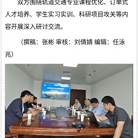
双方围绕轨道交通专业课程优化、订单式
人才培养、学生实习
实训
、科研项目攻关等内
容
开展
深入研讨交流。
（撰稿：
张彬
审核：刘倩婧
编辑：任泳
兆）