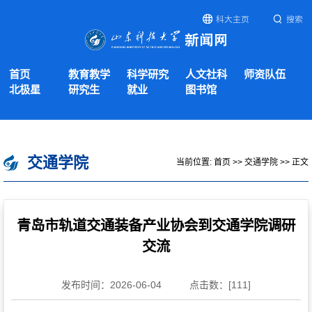
科大主页
搜索
首页
教育教学
科学研究
人文社科
师资队伍
北极星
研究生
就业
图书馆
交通学院
当前位置:
首页
>>
交通学院
>> 正文
青岛市轨道交通装备产业协会到交通学院调研
交流
发布时间：2026-06-04
点击数：[
111
]