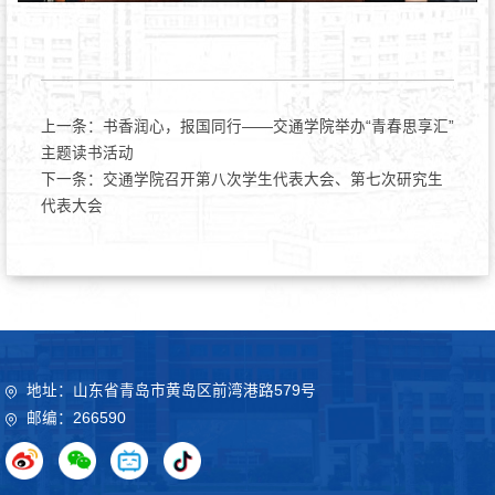
上一条：
书香润心，报国同行——交通学院举办“青春思享汇”
主题读书活动
下一条：
交通学院召开第八次学生代表大会、第七次研究生
代表大会
地址：山东省青岛市黄岛区前湾港路579号
邮编：266590