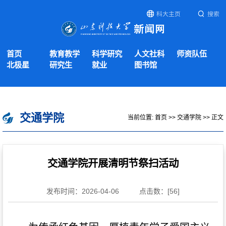
科大主页
搜索
首页
教育教学
科学研究
人文社科
师资队伍
北极星
研究生
就业
图书馆
交通学院
当前位置:
首页
>>
交通学院
>> 正文
交通学院开展清明节祭扫活动
发布时间：2026-04-06
点击数：[
56
]