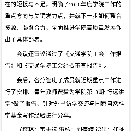
在的短板与不足，明确了
2026
年度学院工作的
重点方向与关键发力点，并就下一步如何整合
资源、凝聚合力，全面推进学院高质量发展作
出了具体部署。
会议还审议通过了《交通学院工会工作报
告》和《交通学院工会经费审查报告》。
会后，各分管班子成员就近期重点工作进
行了安排。青年教师贾猛为学院第
13
期“行远讲
堂”做了报告，针对外出访学交流与国家自然科
学基金写作经验进行分享。
（撰稿：董志远 审核：刘倩婧 编辑：任泳