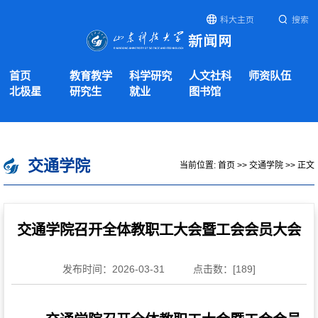
科大主页
搜索
首页
教育教学
科学研究
人文社科
师资队伍
北极星
研究生
就业
图书馆
交通学院
当前位置:
首页
>>
交通学院
>> 正文
交通学院召开全体教职工大会暨工会会员大会
发布时间：2026-03-31
点击数：[
189
]