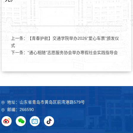
上一条：
【青春护航】交通学院举办2026“爱心车票”颁发仪
式
下一条：
“通心相随”志愿服务协会举办寒假社会实践指导会
地址：山东省青岛市黄岛区前湾港路579号
邮编：266590