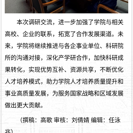
本次
调研交流，进一步加强了学院与相关
高校、企业的联系，拓宽了合作
发展
渠道。未
来，学院将
继续推进
与各企事业单位、科研院
所的沟通
对接
，深化产学研合作，加快科研成
果转化，实现优势互补、资源共享，不断优化
人才培养模式，助力学院人才培养质量提升和
事业高质量发展，为服务国家战略和区域发展
做出更大贡献。
（撰稿：
高歌
审核：刘倩婧
编辑：任泳
兆）