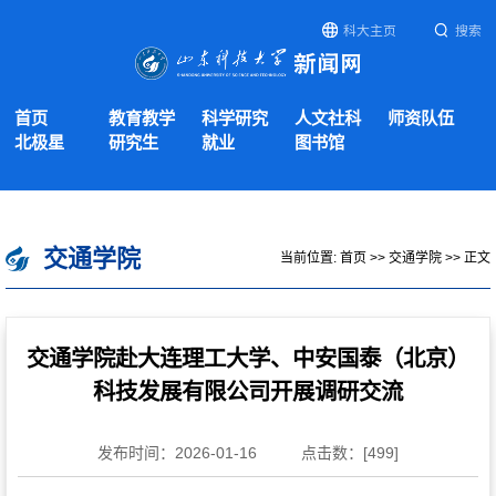
科大主页
搜索
首页
教育教学
科学研究
人文社科
师资队伍
北极星
研究生
就业
图书馆
交通学院
当前位置:
首页
>>
交通学院
>> 正文
交通学院赴大连理工大学、中安国泰（北京）
科技发展有限公司开展调研交流
发布时间：2026-01-16
点击数：[
499
]