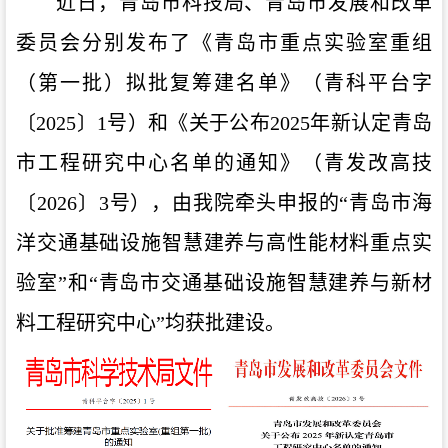
近日，青岛市科技局、青岛市发展和改革
委员会分别发布了
《青岛市重点实验室重组
（第一批）拟批复筹建名单》
（青科平台字
〔
2025〕1号）和《关于公布2
025
年新认定青岛
市工程研究中心名单的通知》（青发改高技
〔
202
6
〕
3
号），由我院牵头申报的
“青岛市海
洋交通基础设施智慧建养与高性能材料重点
实
验室
”和“青岛市交通基础设施智慧建养与新材
料工程研究中心”均获批建设。