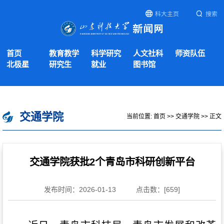
科大主页
搜索
首页
教育教学
科学研究
人文社科
师资队伍
北极星
研究生
就业
图书馆
交通学院
当前位置:
首页
>>
交通学院
>> 正文
交通学院获批2个青岛市科研创新平台
发布时间：2026-01-13
点击数：[
659
]