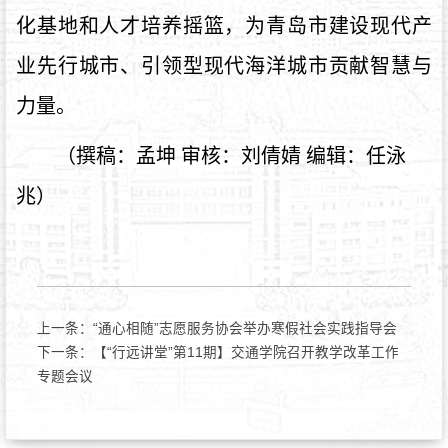
化基地和人才培养摇篮，为青岛市建设现代产
业先行城市、引领型现代海洋城市贡献智慧与
力量。
（撰稿：孟坤
审核：刘倩婧
编辑：任泳
兆
）
上一条：
“通心相随”志愿服务协会举办寒假社会实践指导会
下一条：
【“行远讲堂”第11期】交通学院召开教学改革工作
专题会议