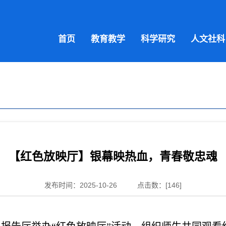
首页
教育教学
科学研究
人文社科
【红色放映厅】银幕映热血，青春敬忠魂
发布时间：2025-10-26
点击数：[
146
]