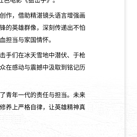
看红色电影《狙击手》。
创作，借助精湛镜头语言增强画
锋的英雄群像，深刻传递出不怕
血担当与家国情怀。
击手们在冰天雪地中潜伏、于枪
众在感动与震撼中汲取到铭记历
了青年一代的责任与担当。未来
修养上严格自律，让英雄精神真