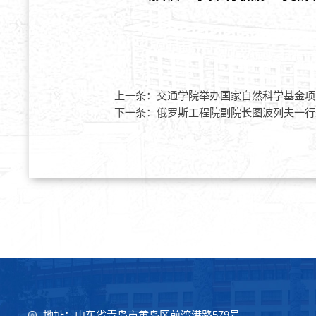
上一条：
交通学院举办国家自然科学基金项
下一条：
俄罗斯工程院副院长图波列夫一行
地址：山东省青岛市黄岛区前湾港路579号