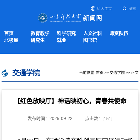
科大主页
搜索
首页
教育教学
科学研究
人文社科
师资队伍
北极星
研究生
就业
图书馆
交通学院
当前位置:
首页
>>
交通学院
>> 正文
【红色放映厅】神话映初心，青春共使命
发布时间：2025-09-22
点击数：[
151
]