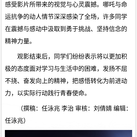
感受影片所带来的视觉与心灵震撼。哪吒与命
运抗争的动人情节深深感染了全场，许多同学
在震撼与感动中汲取到勇于挑战、坚持信念的
精神力量。
观影结束后，同学们纷纷表示将以更加积
极的态度面对学习与生活中的困难，发扬不屈
不挠、奋发向上的精神，把感悟转化为前进动
力，以实际行动践行青春使命。
（撰稿：
任泳兆
李治
审核：刘倩婧
编辑：
任泳兆）