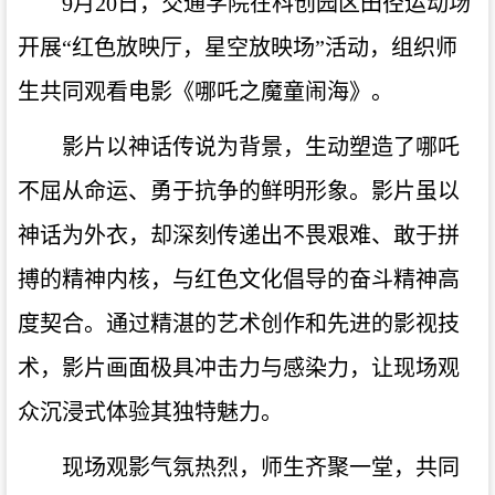
9月20日，交通学院在科创园区田径运动场
开展“红色放映厅，星空放映场”活动，组织师
生共同观看电影《哪吒之魔童闹海》。
影片以神话传说为背景，生动塑造了哪吒
不屈从命运、勇于抗争的鲜明形象。影片虽以
神话为外衣，却深刻传递出不畏艰难、敢于拼
搏的精神内核，与红色文化倡导的奋斗精神高
度契合。通过精湛的艺术创作和先进的影视技
术，影片画面极具冲击力与感染力，让现场观
众沉浸式体验其独特魅力。
现场观影气氛热烈，师生齐聚一堂，共同