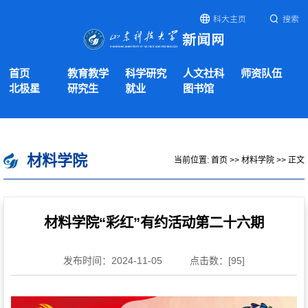
科大主页
搜索
首页
教育教学
科学研究
人文社科
师资队伍
北极星
研究生
就业
图书馆
材料学院
当前位置:
首页
>>
材料学院
>> 正文
材料学院“彩红”有约活动第二十六期
发布时间：2024-11-05
点击数：[
95
]