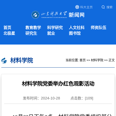
科大主页
搜索
首页
教育教学
科学研究
人文社科
师资队伍
北极星
研究生
就业
图书馆
材料学院
当前位置:
首页
>>
材料学院
>> 正文
材料学院党委举办红色观影活动
发布时间：2024-10-28
点击数：[
109
]