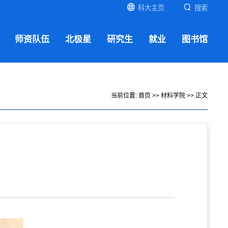
科大主页
搜索
师资队伍
北极星
研究生
就业
图书馆
当前位置:
首页
>>
材料学院
>> 正文