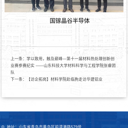
国镓晶谷半导体
上一条：
学以致用，触及巅峰—第十一届材料热处理创新创
业赛参赛纪实 ——山东科技大学材料科学与工程学院张睿团
队
下一条：
【访企拓岗】材料学院赴临朐走访华建铝业
地址：山东省青岛市黄岛区前湾港路579号