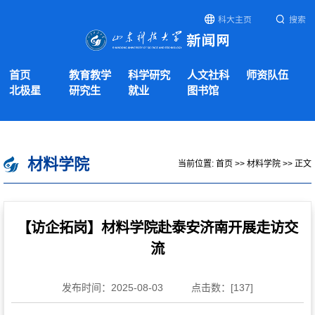
科大主页
搜索
首页
教育教学
科学研究
人文社科
师资队伍
北极星
研究生
就业
图书馆
材料学院
当前位置:
首页
>>
材料学院
>> 正文
【访企拓岗】材料学院赴泰安济南开展走访交
流
发布时间：2025-08-03
点击数：[
137
]