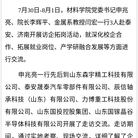
7
月
30
日
-8
月
1
日，材料学院党委书记申兆
亮、院长李辉平、金属系教授闫宏一行
3
人赴泰
安、济南开展访企拓岗活动，就深化校企合
作、拓展就业岗位、产学研融合发展等方面进
行交流。
申兆亮一行先后到山东森宇精工科技有限
公司、泰安晟泰汽车零部件有限公司、辰信轴
承科技（山东）有限公司、力博重工科技股份
有限公司、山东国投控股集团、山东国镓晶谷
半导体科技有限公司开展了走访交流。走访期
间，通过实地考察、现场交流，详细了解了企