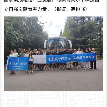
立自强贡献青春力量。（报道：韩恒飞）