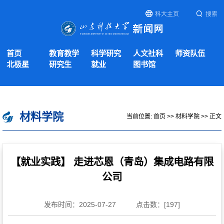
科大主页
搜索
首页
教育教学
科学研究
人文社科
师资队伍
北极星
研究生
就业
图书馆
材料学院
当前位置:
首页
>>
材料学院
>> 正文
【就业实践】 走进芯恩（青岛）集成电路有限
公司
发布时间：2025-07-27
点击数：[
197
]