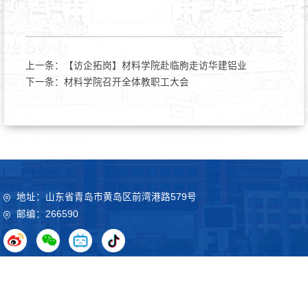
上一条：
【访企拓岗】材料学院赴临朐走访华建铝业
下一条：
材料学院召开全体教职工大会
地址：山东省青岛市黄岛区前湾港路579号
邮编：266590
Copyright©2020 山东科技大学 鲁ICP备09051012号
鲁公网