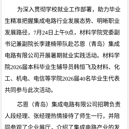
为深入贯彻学校就业工作部署，助力毕业
生精准把握集成电路行业发展态势、明晰职业
发展路径，
7
月
24
日上午
9
点，材料学院党委副
书记兼副院长李建楠带队赴芯恩（青岛）集成
电路有限公司开展暑期就业实践活动。材料学
院
2026
届本科毕业生辅导员韩恒飞及材料、化
工、机电、电信等学院
2026
届
40
名毕业生代表
共同参与此次活动。
芯恩（青岛）集成电路有限公司招聘负责
人段经理、张经理热情接待了师生一行，并陪
同参观了企业展厅，介绍了集成电路产业的发