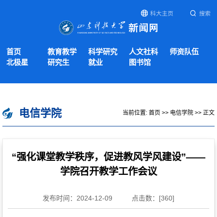
科大主页
搜索
首页
教育教学
科学研究
人文社科
师资队伍
北极星
研究生
就业
图书馆
电信学院
当前位置:
首页
>>
电信学院
>> 正文
“强化课堂教学秩序，促进教风学风建设”——
学院召开教学工作会议
发布时间：2024-12-09
点击数：[
360
]