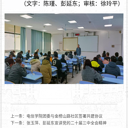
（
文字：陈瑾、彭延东；审核：徐玲平
）
上一条：
电信学院团委与金榜山路社区签署共建协议
下一条：
张玉萍、彭延东宣讲党的二十届三中全会精神