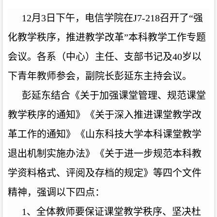
12月3日下午，电信学院在J7-218召开了“强
化教学秩序，
推进教学改革
”
本科教学工作
专题
会议。各系
（
中心
）
主任、
支部
书记及
40岁以
下青年教师
参会，副院长彭延东主持会议。
彭延东结合《
关于加强课堂管理、规范课堂
教学秩序的通知
》《关于深入推进课堂教学改
革工作的通知》《山东科技大学本科课堂教学
退出机制实施办法》《关于进一步规范本科教
学资料格式、评阅及存档的规定》等四个文件
精神，强调以下四点：
1、
全体教师要
保证
课堂教学秩序
、
坚决杜