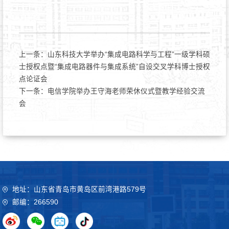
上一条：
山东科技大学举办“集成电路科学与工程”一级学科硕
士授权点暨“集成电路器件与集成系统”自设交叉学科博士授权
点论证会
下一条：
电信学院举办王守海老师荣休仪式暨教学经验交流
会
地址：山东省青岛市黄岛区前湾港路579号
邮编：266590