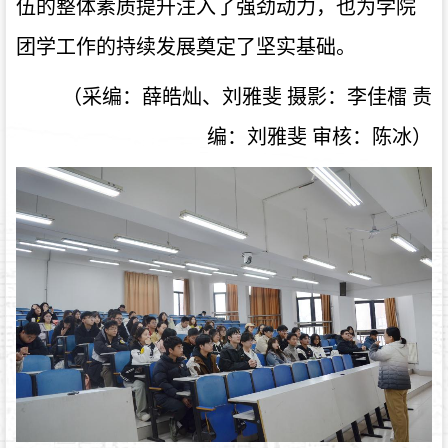
伍的整体素质提升注入了强劲动力，也为学院
团学工作的持续发展奠定了坚实基础
。
（采编：薛皓灿
、
刘雅斐
摄影：李佳檑
责
编：
刘雅斐
审核：
陈冰）