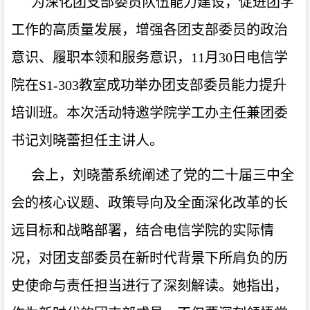
为深化
团支部委员
队伍能力建设，促进团学
工作的高质量发展，增强各团支部委员的政治
意识、履职本领和服务意识
，
11月30日电信学
院在S1-303教室成功举办
团支部委员
能力提升
培训班。本次活动特邀学院学工办主任兼团委
书记刘晓蕾担任主讲人。
会上，刘晓蕾
系统阐述了党的二十届三中全
会的核心议题、政策导向及全面深化改革的长
远目标和战略部署
，结合电信学院的实际情
况，对团支部委员在新时代背景下所肩负的历
史使命与责任担当进行了深刻解读。她指出，