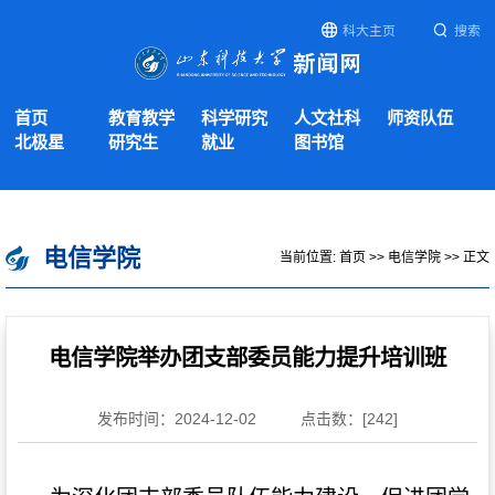
科大主页
搜索
首页
教育教学
科学研究
人文社科
师资队伍
北极星
研究生
就业
图书馆
电信学院
当前位置:
首页
>>
电信学院
>> 正文
电信学院举办团支部委员能力提升培训班
发布时间：2024-12-02
点击数：[
242
]