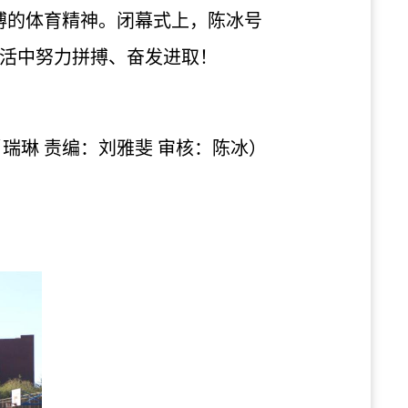
搏的体育精神。闭幕式上，陈冰号
活中努力拼搏、奋发进取！
肖瑞琳
责编：刘雅斐 审核：陈冰）