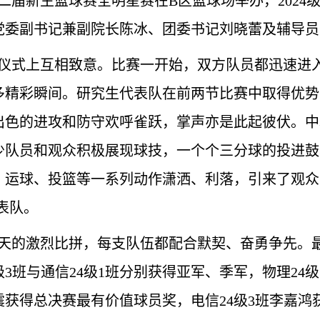
十二届新生篮球赛全明星赛在B区篮球场举办，2024
党委副书记
兼副院长
陈冰
、
团委书记刘晓蕾及
辅导员
仪式上互相致意。比赛一开始，双方队员都迅速进
多精彩瞬间
。研究生代表队在前两节比赛中取得优势
出色的进攻和防守欢呼雀跃，掌声亦是此起彼伏
。中
少队员和观众积极展现球技，一个个三分球的投进
鼓
、运球、投篮等一系列动作潇洒、利落，引来了观众
表队。
5天的激烈比拼，每支队伍都配合默契、奋勇争先。
级
3
班与
通信
24
级
1
班分别获
得
亚军、季军
，
物理
24
震获得
总决赛最有价值球员奖，
电信
24级3班李嘉鸿