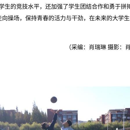
学生的竞技水平，还加强了学生团结合作和勇于拼
走向操场，
保持青春的活力与干劲，在未来的大学生
（采编：肖瑞琳
摄影：