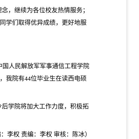
理念，继续为各位校友热情服务；
同学们取得优异成绩，更好地服
的中国人民解放军军事通信工程学院
，我院有4
4位
毕业生在读西电硕
今后学院将加大工作力度，积极拓
编：李权
责编：李权
审核：陈冰）