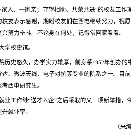
一家人、一家亲；守望相助、共荣共进”的校友工作
的校友表示感谢，期盼校友们在西电继续努力，祝愿
复兴努力奋斗。不论身在何处，记得常回家看看。
大学校史馆。
院历史悠久，办学实力雄厚，前身系
1952年创办
雷达、微波天线、电子对抗等专业的院系之一。目前
报考西电研究生。
就业工作继
“送才入企”之后采取的又一项新举措，
提升就业率。
（
采