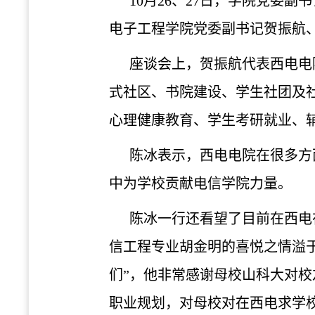
10月26、
27
日，学院党委副书
电子工程学院党委副书记贺振航
座谈会上，贺振航代表西电电
式社区、书院建设、学生社团及
心理健康教育、学生考研就业、
陈冰表示，西电电院在很多方
中为学校贡献电信学院力量。
陈冰一行还看望了目前在西电
信工程专业胡金明的喜悦之情溢
们”，他非常感谢母校山科大对
职业规划，对母校对在西电求学