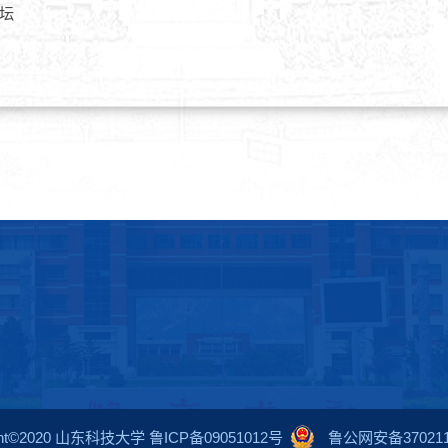
坛
ight©2020 山东科技大学 鲁ICP备09051012号
鲁公网安备3702110