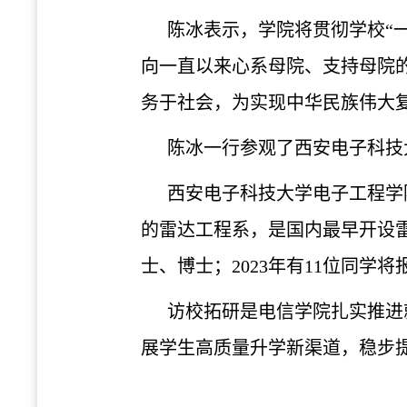
陈冰表示，学院将贯彻学校
“
向一直以来心系母院、支持母院
务于社会，为实现中华民族伟大
陈冰一行参观了西安电子科技
西安电子科技大学电子工程学
的雷达工程系，是国内最早开设
士、博士；
2
023年有
1
1位同学将
访校拓研是电信学院扎实推进
展学生高质量升学新渠道，稳步