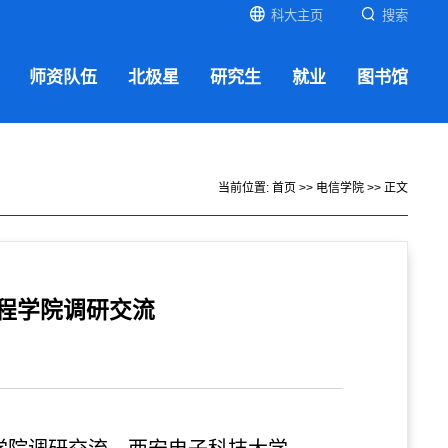
科大主页
搜索
师资队伍
北极星
研究生
就业
图书馆
当前位置:
首页
>>
电信学院
>> 正文
程学院调研交流