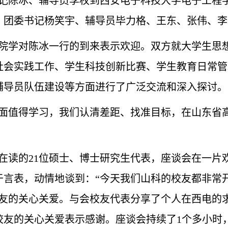
记陈冰、辅导员李权到西安电子科技大学电子工程
、团委书记杨笑宇、辅导员毕力格、王东、张伟、李
院学对陈冰一行的到来表示欢迎。双方就大学生思
社会实践工作、学生科技创新比赛、学生教育日常管
辅导员队伍建设等方面进行了广泛交流和深入探讨。
面值得学习，我们认清差距、找准目标，在
山东省
在读的
2
1位
硕士、博士研究生代表，座谈会在一片
于言表，动情地谈到：“今天我们山科的校友都非常
校友的关心关爱。与会校友代表分享了个人在西电的
校友的关心关爱表示感谢。座谈会持续了1个多小时