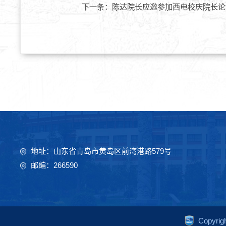
下一条：
陈达院长应邀参加西电校庆院长论
地址：山东省青岛市黄岛区前湾港路579号
邮编：266590
Copyr