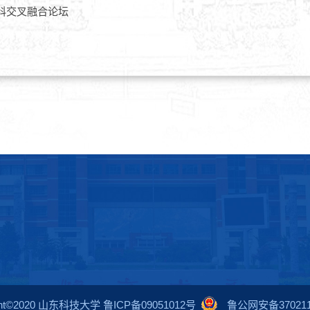
学科交叉融合论坛
ight©2020 山东科技大学 鲁ICP备09051012号
鲁公网安备3702110