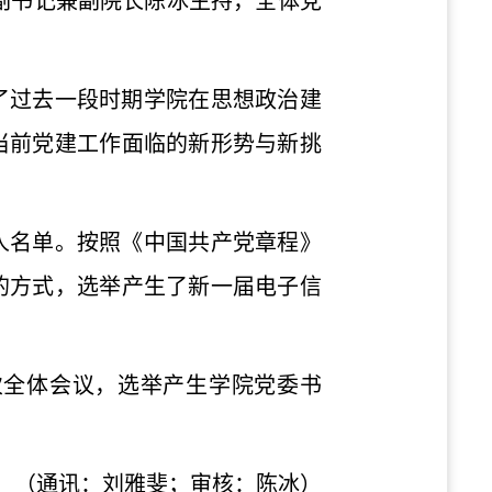
委副书记兼副院长
陈冰
主持，全体党
了过去一段时期学院在思想政治建
当前党建工作面临的新形势与新挑
人名单。按照《中国共产党章程》
的方式，选举产生了新一届电子信
次全体会议，选举产生学院党委书
（
通讯：刘雅斐
；
审核：陈冰
）