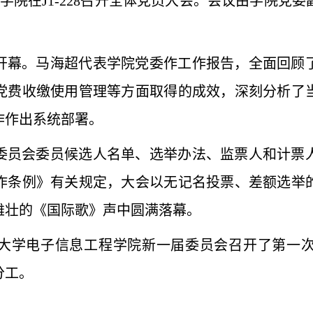
程学院在J1-228召开全体党员大会。会议由学院党
开幕。马海超代表学院党委作工作报告，全面回顾
党费收缴使用管理等方面取得的成效，深刻分析了
作作出系统部署。
委员会委员候选人名单、选举办法、监票人和计票
作条例》有关规定，大会以无记名投票、差额选举
雄壮的《国际歌》声中圆满落幕。
大学电子信息工程学院新一届委员会召开了第一
分工。