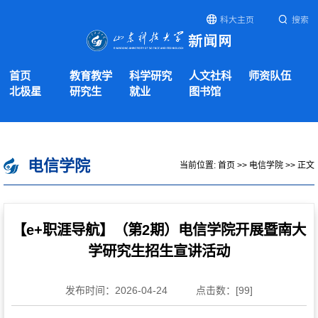
科大主页
搜索
首页
教育教学
科学研究
人文社科
师资队伍
北极星
研究生
就业
图书馆
电信学院
当前位置:
首页
>>
电信学院
>> 正文
【e+职涯导航】（第2期）电信学院开展暨南大
学研究生招生宣讲活动
发布时间：2026-04-24
点击数：[
99
]