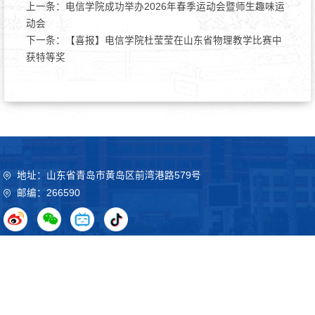
上一条：
电信学院成功举办2026年春季运动会暨师生趣味运
动会
下一条：
【喜报】电信学院杜莹莹在山东省物理教学比赛中
获特等奖
地址：山东省青岛市黄岛区前湾港路579号
邮编：266590
Copyright©2020 山东科技大学 鲁ICP备09051012号
鲁公网
安备37021102000032号