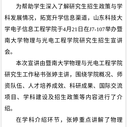
为帮助学生深入了解研究生招生政策与学
科发展情况，拓宽升学信息渠道，山东科技大
学电子信息工程学院于
4月21日在J7-107举办暨
南大学物理与光电工程学院研究生招生宣讲
会。
本次宣讲由暨南大学物理与光电工程学院
研究生工作秘书张婷主讲，围绕学院概况
、
师
资队伍、人才培养
成效
、
科研成果、
国际交流
项目、
学科建设
及
招生政策等内容进行了介
绍。
在学科介绍环节，张婷重点讲解了物理