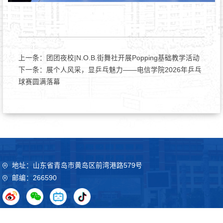
上一条：
团团夜校|N.O.B.街舞社开展Popping基础教学活动
下一条：
展个人风采，显乒乓魅力——电信学院2026年乒乓
球赛圆满落幕
地址：山东省青岛市黄岛区前湾港路579号
邮编：266590