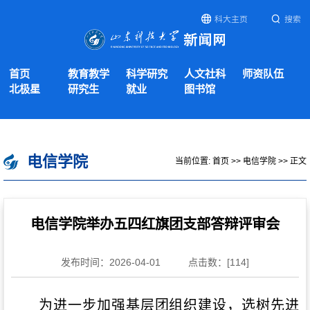
科大主页
搜索
首页
教育教学
科学研究
人文社科
师资队伍
北极星
研究生
就业
图书馆
电信学院
当前位置:
首页
>>
电信学院
>> 正文
电信学院举办五四红旗团支部答辩评审会
发布时间：2026-04-01
点击数：[
114
]
为进一步加强基层团组织建设，选树先进