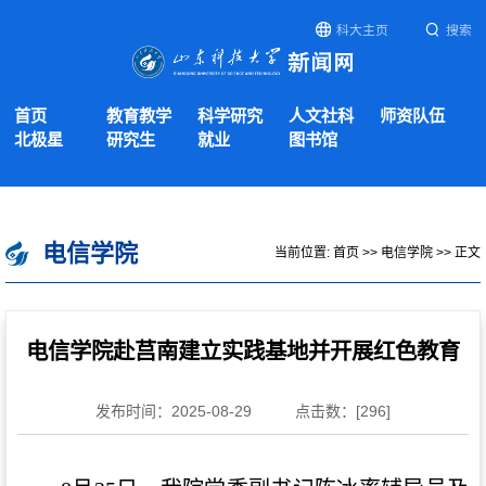
科大主页
搜索
首页
教育教学
科学研究
人文社科
师资队伍
北极星
研究生
就业
图书馆
电信学院
当前位置:
首页
>>
电信学院
>> 正文
电信学院赴莒南建立实践基地并开展红色教育
发布时间：2025-08-29
点击数：[
296
]