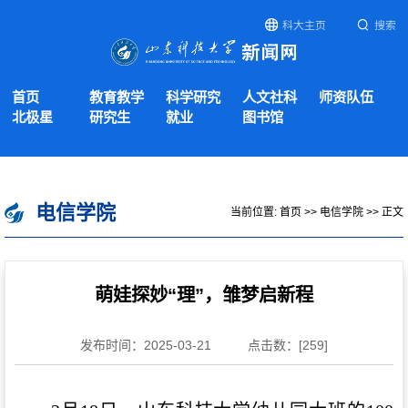
科大主页
搜索
首页
教育教学
科学研究
人文社科
师资队伍
北极星
研究生
就业
图书馆
电信学院
当前位置:
首页
>>
电信学院
>> 正文
萌娃探妙“理”，雏梦启新程
发布时间：2025-03-21
点击数：[
259
]