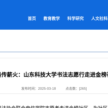
首页
教育教学
科学研究
人文社科
墨传薪火：山东科技大学书法志愿行走进金榜
发布时间：2025-03-18
点击数：[
265
]