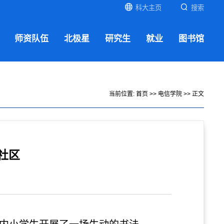
科大主页
搜索
师资队伍
北极星
研究生
就业
图书馆
当前位置:
首页
>>
电信学院
>> 正文
社区