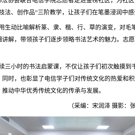
书法协会联合电信学院志愿者走进金榜社区，为社区
练技法、创作品”三阶教学，让孩子们在笔墨浸润中
用生动比喻解析篆、隶、楷、行、草的演变，
对
毛
细讲解
，
带领孩子们逐步领略书法艺术的魅力。志愿
续三小时的书法启蒙课，不仅让孩子们初次触摸到
。同时，也彰显了电信
学子们
对传统文化的热爱和积
，推动中华优秀传统文化的传承与发展。
（采编：宋润泽
摄影：