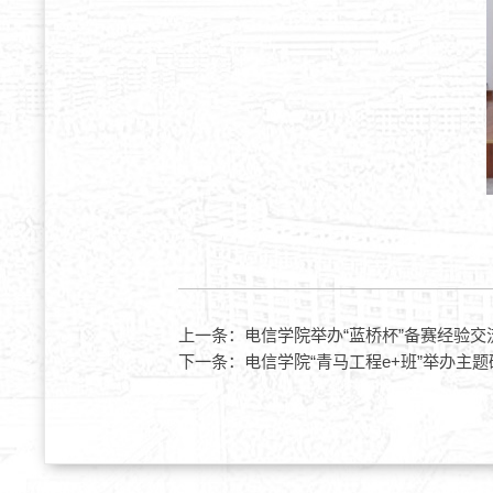
上一条：
电信学院举办“蓝桥杯”备赛经验交
下一条：
电信学院“青马工程e+班”举办主