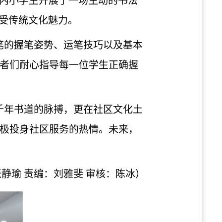
内小学生开展了一场生动的书法
感受传统文化魅力。
笔的握笔姿势、运笔技巧以及基本
者们耐心指导每一位学生正确握
千年书道的脉搏，更在社区文化土
极投身社区服务的热情。未来，
张静瑜
责编：
刘雅斐
审核：
陈冰
）