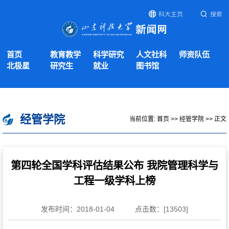
科大主页
搜索
首页
教育教学
科学研究
人文社科
师资队伍
北极星
研究生
就业
图书馆
经管学院
当前位置:
首页
>>
经管学院
>> 正文
第四轮全国学科评估结果公布 我院管理科学与
工程一级学科上榜
发布时间：2018-01-04
点击数：[
13503
]