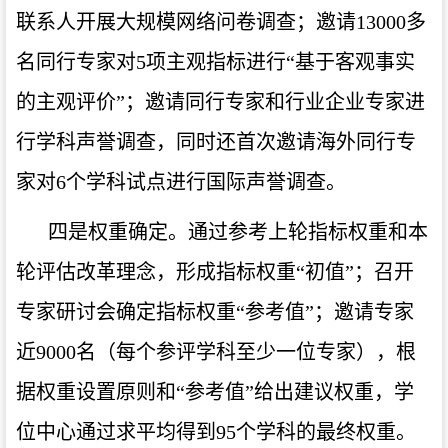
联系人开展大规模网络问卷调查；邀请
13000
多
名同行专家对
5
项主观指标进行“基于客观事实
的主观评价”；邀请同行专家和行业企业专家进
行学科声誉调查，同时还首次邀请海外同行专
家对
6
个学科试点进行国际声誉调查。
四是权重确定。通过参考上轮指标权重和本
轮评估改革理念，形成指标权重“初值”；召开
专家研讨会确定指标权重“参考值”；邀请专家
近
9000
名（每个参评学科至少一位专家），根
据权重设置原则和“参考值”给出建议权重，学
位中心通过求平均得到
95
个学科的最终权重。