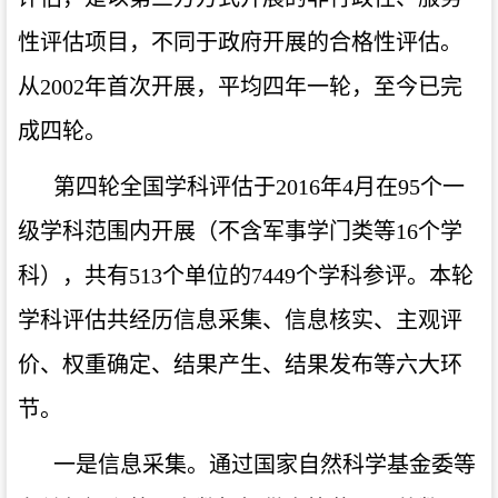
性评估项目，不同于政府开展的合格性评估。
从
2002
年首次开展，平均四年一轮，至今已完
成四轮。
第四轮全国学科评估于
2016
年
4
月在
95
个一
级学科范围内开展（不含军事学门类等
16
个学
科），共有
513
个单位的
7449
个学科参评。本轮
学科评估共经历信息采集、信息核实、主观评
价、权重确定、结果产生、结果发布等六大环
节。
一是信息采集。通过国家自然科学基金委等