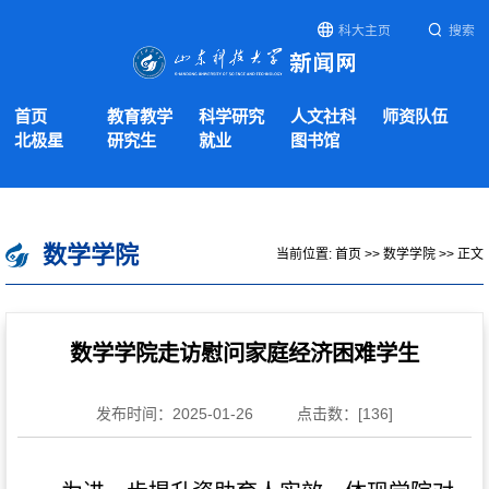
科大主页
搜索
首页
教育教学
科学研究
人文社科
师资队伍
北极星
研究生
就业
图书馆
数学学院
当前位置:
首页
>>
数学学院
>> 正文
数学学院走访慰问家庭经济困难学生
发布时间：2025-01-26
点击数：[
136
]