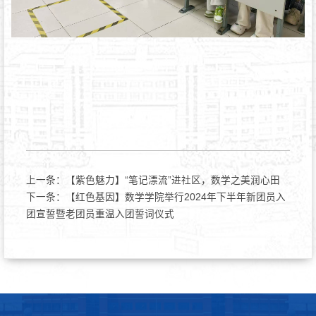
上一条：
【紫色魅力】“笔记漂流”进社区，数学之美润心田
下一条：
【红色基因】数学学院举行2024年下半年新团员入
团宣誓暨老团员重温入团誓词仪式