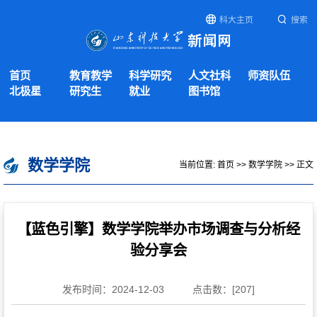
科大主页
搜索
首页
教育教学
科学研究
人文社科
师资队伍
北极星
研究生
就业
图书馆
数学学院
当前位置:
首页
>>
数学学院
>> 正文
【蓝色引擎】数学学院举办市场调查与分析经
验分享会
发布时间：2024-12-03
点击数：[
207
]