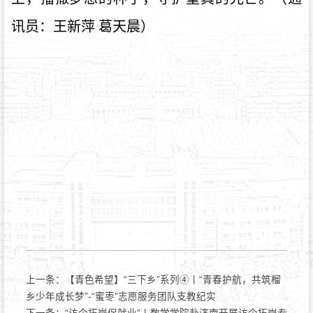
讯员：王新萍 葛天晨）
上一条：
【青色希望】“三下乡”系列④丨“青春护航，共筑榴
乡少年成长梦”-“蜜枣”志愿服务团队支教纪实