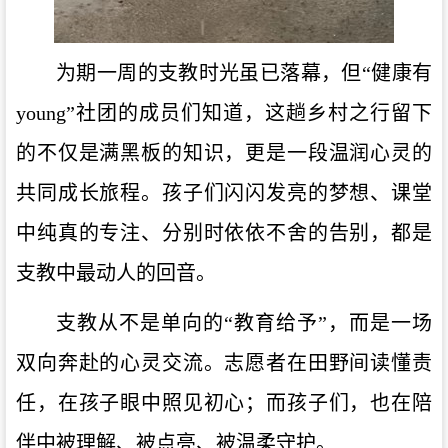
为期一周的支教时光虽已落幕，但“健康有
young”社团的成员们知道，这趟乡村之行留下
的不仅是满黑板的知识，更是一段温润心灵的
共同成长旅程。孩子们闪闪发亮的梦想、课堂
中纯真的专注、分别时依依不舍的告别，都是
支教中最动人的回音。
支教从不是单向的“教育给予”，而是一场
双向奔赴的心灵交流。志愿者在田野间读懂责
任，在孩子眼中照见初心；而孩子们，也在陪
伴中被理解、被点亮、被温柔守护。