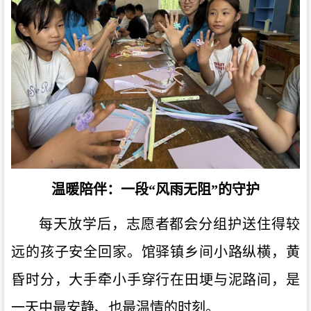
温暖陪伴：一段“风雨无阻”的守护
每天放学后，志愿者都会分组护送住得较
远的孩子安全回家。馆驿镇乡间小路纵横，黄
昏时分，大手牵小手穿行在田埂与泥路间，是
一天中最安静、也最温情的时刻。