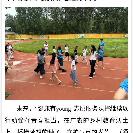
未来，“健康有young”志愿服务队将继续以
行动诠释青春担当，在广袤的乡村教育沃土
上，播撒梦想的种子，守护童真的光芒。（通