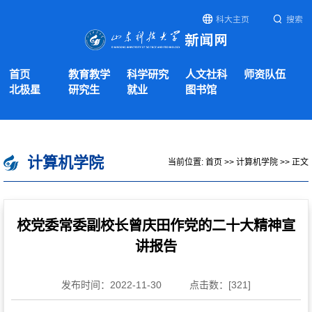
科大主页
搜索
首页
教育教学
科学研究
人文社科
师资队伍
北极星
研究生
就业
图书馆
计算机学院
当前位置:
首页
>>
计算机学院
>> 正文
校党委常委副校长曾庆田作党的二十大精神宣
讲报告
发布时间：2022-11-30
点击数：[
321
]