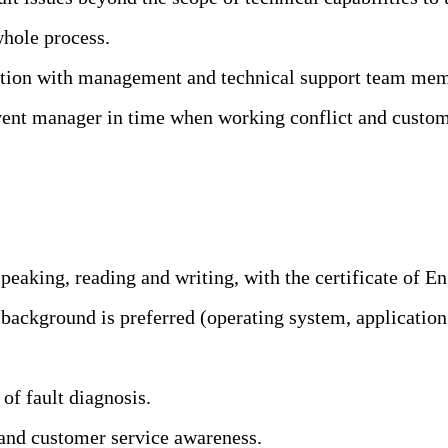
whole process.
ation with management and technical support team mem
event manager in time when working conflict and custo
.
peaking, reading and writing, with the certificate of En
ackground is preferred (operating system, application
of fault diagnosis.
nd customer service awareness.