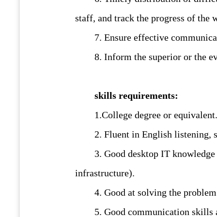
staff, and track the progress of the 
7. Ensure effective communic
8. Inform the superior or the 
skills requirements
:
1.College degree or equivalent
2.
Fluent in English listening, s
3.
Good desktop IT knowledge b
infrastructure).
4.
Good at solving the problem 
5.
Good communication skills a