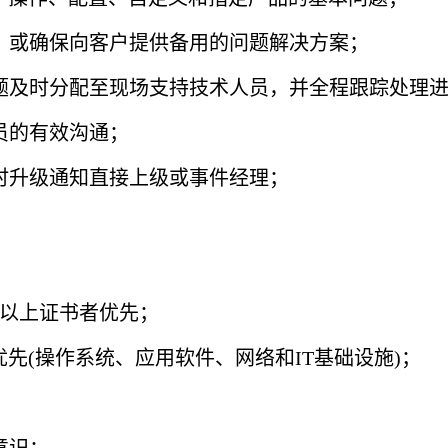
，或确保向客户提供备用的问题解决方案；
题及时分配至现场支持技术人员，并全程跟踪处理
员的有效沟通；
时升级通知直接上级或事件经理；
级以上证书者优先；
优先(操作系统、应用软件、网络和IT基础设施)；