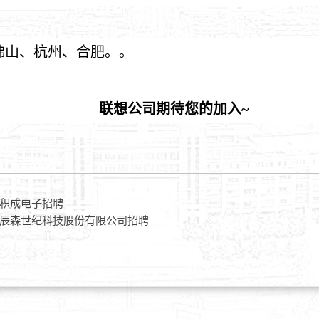
佛山、
杭州
、合肥。
。
联想公司期待
您的加入
~
青岛积成电子招聘
北京辰森世纪科技股份有限公司招聘