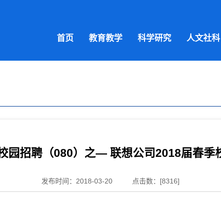
首页
教育教学
科学研究
人文社科
届校园招聘（080）之— 联想公司2018届春
发布时间：2018-03-20
点击数：[
8316
]