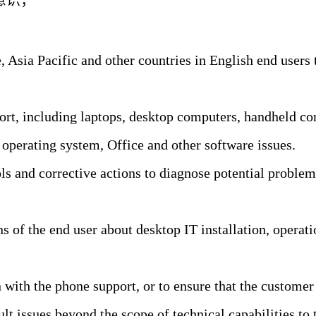
意识；
, Asia Pacific and other countries in English end users 
port, including laptops, desktop computers, handheld co
operating system, Office and other software issues.
ls and corrective actions to diagnose potential problem
s of the end user about desktop IT installation, operat
 with the phone support, or to ensure that the customer
ult issues beyond the scope of technical capabilities to 