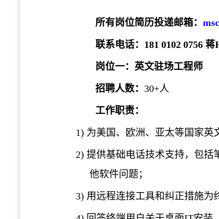
所有岗位简历投递邮箱
：
msc
联系电话
：
1
81 0102 0756 蒋
岗位一：英文
驻场工程师
招聘人数
：
30+人
工作职责：
1)
为美国、欧洲、亚太等国家英
2)
提供基础电话技术支持，包括
他软件问题；
3)
用远程连接工具和纠正措施为
4)
回答终端用户关于桌面
IT安