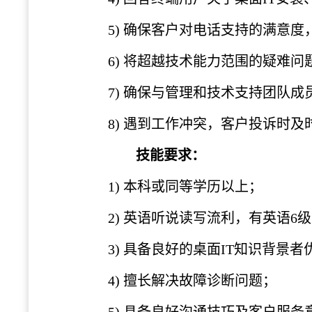
5)
确保客户对电话支持的满意度
6)
将超越技术能力范围的疑难问
7)
确保与管理和技术支持团队成
8)
遇到工作冲突，客户投诉时及
技能要求：
1)
本科或同等学历以上；
2)
英语听说读写流利，有英语
6
3)
具备良好的桌面
IT知识背景者
4)
擅长解决故障诊断问题；