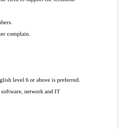
bers.
mer complain.
glish level 6 or above is preferred.
 software, network and IT