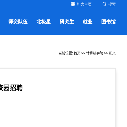
科大主页
搜索
师资队伍
北极星
研究生
就业
图书馆
当前位置:
首页
>>
计算机学院
>> 正文
季校园招聘