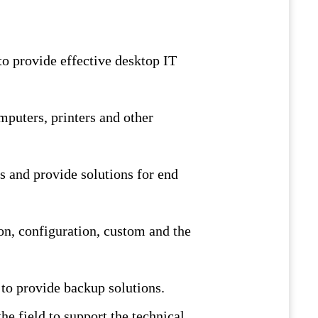
to provide effective desktop IT
mputers, printers and other
s and provide solutions for end
ion, configuration, custom and the
 to provide backup solutions.
the field to support the technical