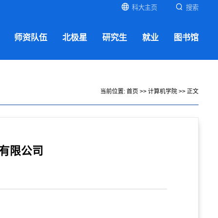
科大主页
搜索
师资队伍
北极星
研究生
就业
图书馆
当前位置:
首页
>>
计算机学院
>> 正文
份有限公司