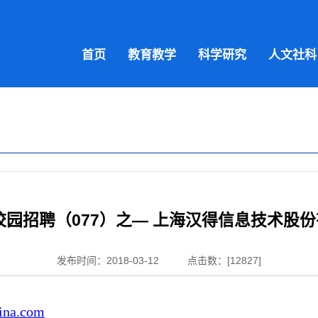
首页
教育教学
科学研究
人文社科
届校园招聘（077）之— 上海汉得信息技术股
发布时间：2018-03-12
点击数：[
12827
]
ina.com