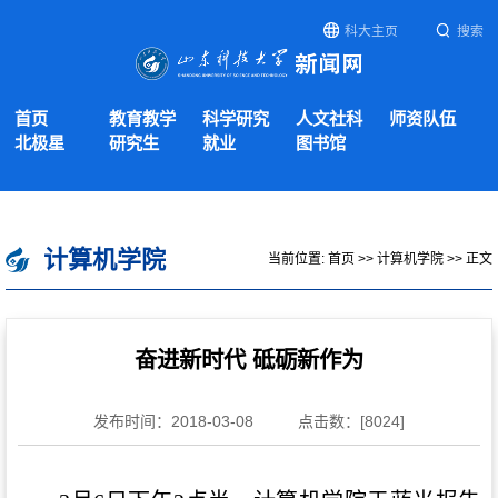
科大主页
搜索
首页
教育教学
科学研究
人文社科
师资队伍
北极星
研究生
就业
图书馆
计算机学院
当前位置:
首页
>>
计算机学院
>> 正文
奋进新时代 砥砺新作为
发布时间：2018-03-08
点击数：[
8024
]