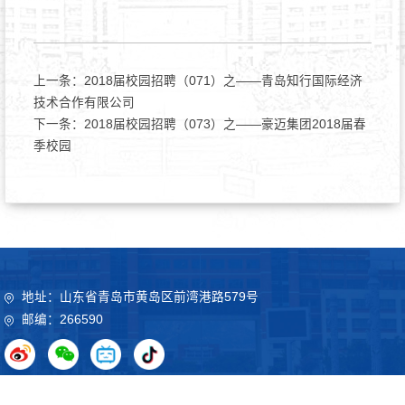
上一条：
2018届校园招聘（071）之——青岛知行国际经济
技术合作有限公司
下一条：
2018届校园招聘（073）之——豪迈集团2018届春
季校园
地址：山东省青岛市黄岛区前湾港路579号
邮编：266590