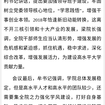
利书记讲话，提出要加强领导班子建设，牢固
树立党委领导核心地位，
“学思践悟”，增强干
事创业本领。2018年恰逢新旧动能转换，这
离
不开
三核引领和十大产业的发展，梁院长强
调
，
全院干部师生应当认清形势，增强发展的
危机感和紧迫感，抓住机遇，稳中求进，深化
综合改革，增强发展活力，为建设高水平大学
贡献力量。
会议最后，牟书记
强调
，学院总体发展稳
定，但是高水平人才和高水平的团队较少，还
需
要集全院之力强化
学风建设，打好
自身
基