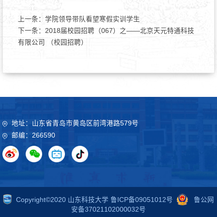
上一条：
学院领导带队看望寒假实训学生
下一条：
2018届校园招聘（067）之——北京天元特通科技
有限公司 （校园招聘）
地址：山东省青岛市黄岛区前湾港路579号
邮编：266590
Copyright©2020 山东科技大学 鲁ICP备09051012号
鲁公网
安备37021102000032号