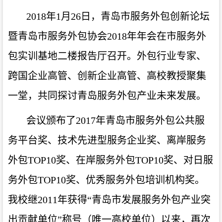
2018
年
1
月
26
日，青岛市服务外包创新论坛
暨青岛市服务外包协会
2018
年年会在市服务外
包实训基地二楼报告厅召开。外包行业专家、
跨国企业高管、创新企业高管、高校教授聚集
一堂，共同探讨青岛服务外包产业未来发展。
会议颁布了
2017
年青岛市服务外包公共服
务平台奖、技术先进型服务企业奖、离岸服务
外包
TOP10
奖、在岸服务外包
TOP10
奖、对日服
务外包
TOP10
奖、优秀服务外包培训机构奖。
我校继
2011
年获得“青岛市发展服务外包产业突
出贡献单位”称号（唯一高校单位）以来，再次