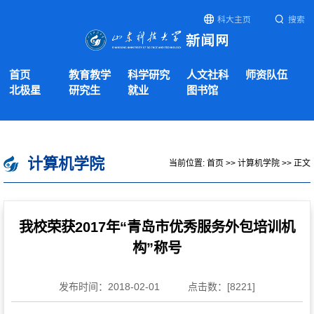
科大主页
搜索
首页
教育教学
科学研究
人文社科
师资队伍
北极星
研究生
就业
图书馆
计算机学院
当前位置:
首页
>>
计算机学院
>> 正文
我校荣获2017年“青岛市优秀服务外包培训机
构”称号
发布时间：2018-02-01
点击数：[
8221
]