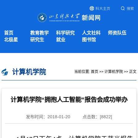
科大主页
搜索
首页
教育教学
科学研究
人文社科
师资队伍
北极星
研究生
就业
图书馆
计算机学院
当前位置:
首页
>>
计算机学院
>> 正文
计算机学院“拥抱人工智能”报告会成功举办
发布时间：2018-01-20
点击数：[
8822
]