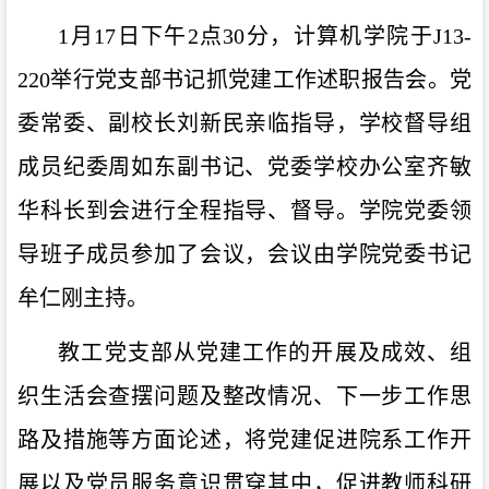
1月17日下午2点30分，计算机学院于J13
-
220举行党支部书记
抓
党建
工作
述职报告会。
党
委常委、副校长刘新民亲临指导，学校督导组
成员纪委周如东副书记、党委学校办公室齐敏
华科长到会进行全程指导、督导。
学院党委领
导班子成员参加了会议，会议由学院党委书记
牟仁刚主持。
教工党支部从党建工作的开展及成效、组
织生活会查摆问题及整改情况、下一步工作思
路及措施等方面论述，将党建促进院系工作开
展以及党员服务意识贯穿其中，促进教师科研