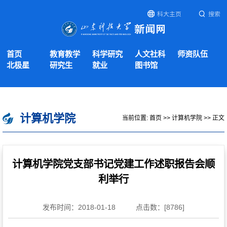
科大主页
搜索
首页
教育教学
科学研究
人文社科
师资队伍
北极星
研究生
就业
图书馆
计算机学院
当前位置:
首页
>>
计算机学院
>> 正文
计算机学院党支部书记党建工作述职报告会顺
利举行
发布时间：2018-01-18
点击数：[
8786
]