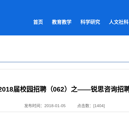
首页
教育教学
科学研究
人文社科
2018届校园招聘（062）之——锐思咨询招
发布时间：2018-01-05
点击数：[
1404
]