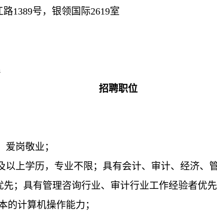
江路
1389号，银领国际2619室
m
招聘职位
信、爱岗敬业；
本科及以上学历，专业不限；具有会计、审计、经济
A证书优先；具有管理咨询行业、审计行业工作经验者
具备基本的计算机操作能力；