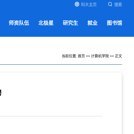
科大主页
搜索
师资队伍
北极星
研究生
就业
图书馆
当前位置:
首页
>>
计算机学院
>> 正文
聘