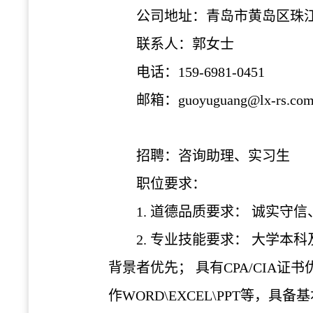
公司地址：青岛市黄岛区珠
联系人：郭女士
电话：
159-6981-0451
邮箱：
guoyuguang@lx-rs.co
招聘：咨询助理、实习生
职位要求：
1. 道德品质要求： 诚实守
2. 专业技能要求： 大学
背景者优先； 具有CPA/CI
作WORD\EXCEL\PPT等，