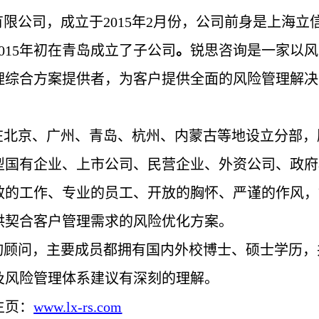
有限公司，成立于
2015年2月份，公司前身是上海
015年初在青岛成立了子公司
。
锐思咨询
是一家以风
理综合方案提供者，为客户提供全面的风险管理解决
在北京、广州、青岛、杭州、内蒙古等地设立分部，
型国有企业、上市公司、民营企业、外资公司、政府
效的工作、专业的员工、开放的胸怀、严谨的作风，
供契合客户管理需求的风险优化方案。
询顾问，主要成员都拥有国内外校博士、硕士学历，
及风险管理体系建议有深刻的理解。
主页：
www.lx-rs.com