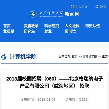
科大主页
搜索
首页
教育教学
科学研究
人文社科
师资队伍
北极星
研究生
就业
图书馆
计算机学院
当前位置:
首页
>>
计算机学院
>> 正文
2018届校园招聘（060）——北京格瑞纳电子
产品有限公司（威海地区） 招聘
发布时间：2018-01-03
点击数：[
1615
]