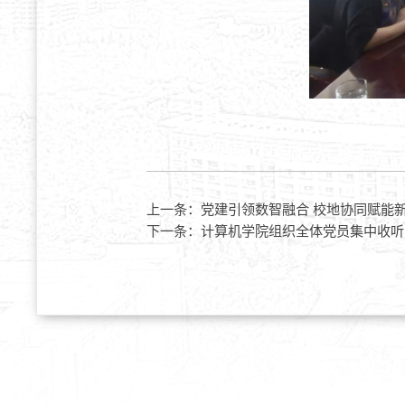
上一条：
党建引领数智融合 校地协同赋能
下一条：
计算机学院组织全体党员集中收听