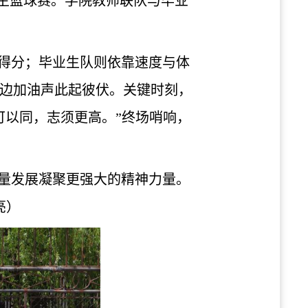
师生篮球赛。学院教师联队与毕业
得分；毕业生队则依靠速度与体
边加油声此起彼伏。关键时刻，
可以同，志须更高。”
终场哨响，
量发展凝聚更强大的精神力量。
亮）