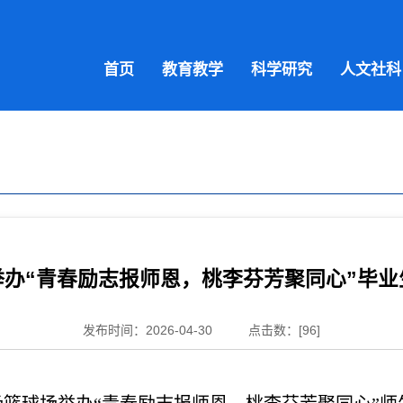
首页
教育教学
科学研究
人文社科
举办“青春励志报师恩，桃李芬芳聚同心”毕业
发布时间：2026-04-30
点击数：[
96
]