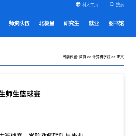
科大主页
搜索
师资队伍
北极星
研究生
就业
图书馆
当前位置:
首页
>>
计算机学院
>> 正文
生师生篮球赛