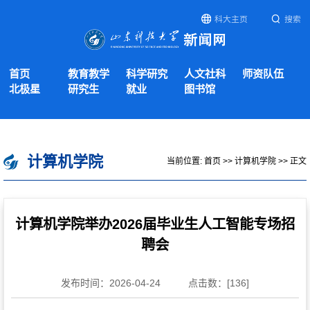
科大主页
搜索
首页
教育教学
科学研究
人文社科
师资队伍
北极星
研究生
就业
图书馆
计算机学院
当前位置:
首页
>>
计算机学院
>> 正文
计算机学院举办2026届毕业生人工智能专场招
聘会
发布时间：2026-04-24
点击数：[
136
]