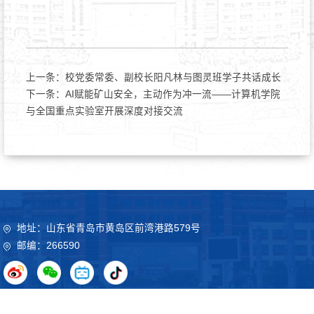
上一条：
校党委常委、副校长阳凡林与图灵班学子共话成长
下一条：
AI赋能矿山安全，主动作为冲一流——计算机学院
与全国重点实验室开展深度对接交流
地址：山东省青岛市黄岛区前湾港路579号
邮编：266590