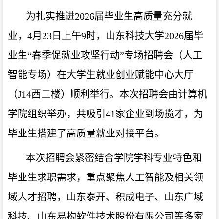
为扎实推进
2026届毕业生高质量充分就
业，4月23日上午9时，山东科技大学2026届毕
业生“春季促就业攻坚行动”专场招聘会（人工
智能专场）在大学生就业创业赋能中心大厅
（J14西二楼）顺利举行。本次招聘会由计算机
学院组织举办，共吸引41家企业到场揽才，为
毕业生搭建了高质量就业对接平台。
本次招聘会紧密结合学院学科专业特色和
毕业生求职需求，重点聚焦人工智能及相关领
域人才招聘，山东泰开、积成电子
、
山东广域
科技、山东易构软件技术股份有限公司等多家