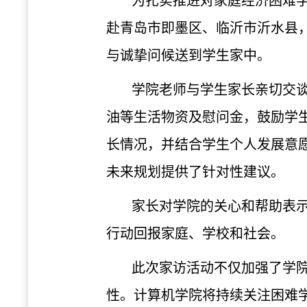
为扎实推进对家庭经济困难
赴青岛
市
即墨区、临沂市沂水县
与诚挚问候送到学生家中。
学院
老师
与学生家长亲切交
油等生活物资及慰问金，鼓励学
长情况，并结合学生个人发展意
未来规划提供了针对性建议。
家长对学院的关心和帮助表
行动回报家庭、学校和社会。
此次家访活动不仅加强了学
性。计算机学院将持续关注困难