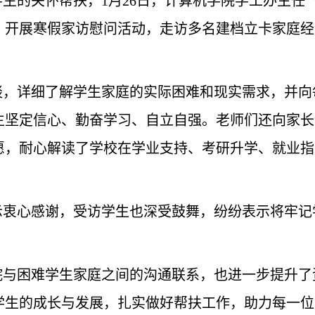
学生的关怀帮扶，
1月26日
，计算机学院学工办主任
，开展寒假家访慰问活动，走访多名建档立卡家庭经
谈，详细了解学生家庭的实际困难和现实需求，并向
生坚定信心、勤奋学习、自立自强。老师们还向家长
愿，耐心解读了学校在学业支持、考研升学、就业指
示衷心感谢，受访学生也深受鼓舞，纷纷表示将牢记
院与困难学生家庭之间的沟通联系，也进一步提升了
学生的成长与发展，扎实做好帮扶工作，助力每一位