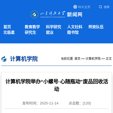
科大主页
搜索
首页
教育教学
科学研究
人文社科
师资队伍
北极星
研究生
就业
图书馆
计算机学院
当前位置:
首页
>>
计算机学院
>> 正文
计算机学院举办“小螺号·心随瓶动”废品回收活
动
发布时间：2025-11-14
点击数：[
120
]