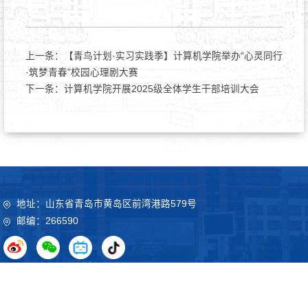
上一条：
【青鸟计划·实习实践季】计算机学院举办“心灵同行
·筑梦青春”校园心理剧大赛
下一条：
计算机学院开展2025级全体学生干部培训大会
地址：山东省青岛市黄岛区前湾港路579号
邮编：266590