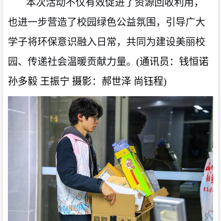
本次活动不仅有效促进了资源回收利用，
也进一步营造了校园绿色公益氛围，引导广大
学子将环保意识融入日常，共同为建设美丽校
园、传递社会温暖贡献力量。
(通讯员
：
钱恒诺
孙多毅
王振宁
摄影：郝世泽
尚钰程
)