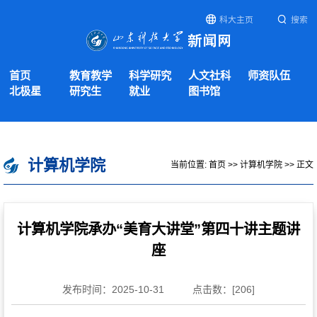
科大主页
搜索
首页
教育教学
科学研究
人文社科
师资队伍
北极星
研究生
就业
图书馆
计算机学院
当前位置:
首页
>>
计算机学院
>> 正文
计算机学院承办“美育大讲堂”第四十讲主题讲
座
发布时间：2025-10-31
点击数：[
206
]