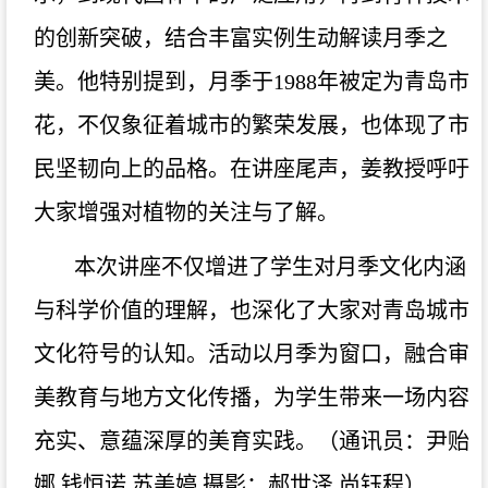
的创新突破，结合丰富实例生动解读月季之
美。他特别提到，月季于1988年被定为青岛市
花，不仅象征着城市的繁荣发展，也体现了市
民坚韧向上的品格。在讲座尾声，姜教授呼吁
大家增强对植物的关注与了解。
本次讲座不仅增进了学生对月季文化内涵
与科学价值的理解，也深化了大家对青岛城市
文化符号的认知。活动以月季为窗口，融合审
美教育与地方文化传播，为学生带来一场内容
充实、意蕴深厚的美育实践。（通讯员：
尹贻
娜
钱恒诺
苏美婷
摄影：郝世泽
尚钰程
）