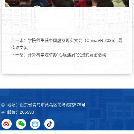
上一条：
学院师生获中国虚拟现实大会（ChinaVR 2025）最
佳论文奖
下一条：
计算机学院举办“心境迷局”沉浸式解密活动
地址：山东省青岛市黄岛区前湾港路579号
邮编：266590