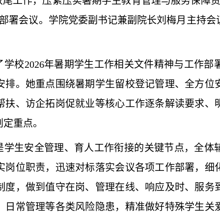
尾工作，压紧压实暑期学生教育管理与服务保障责任，
作部署会议。学院党委副书记兼副院长刘梅月主持
学校2026年暑期学生工作相关文件精神与工作部
安排。她重点围绕暑期学生留校登记管理、全方位
帮扶、访企拓岗促就业等核心工作逐条解读要求、
划定重点。
是学生安全管理、育人工作衔接的关键节点，全体
实岗位职责，迅速对标落实会议各项工作部署，细
制度，做到值守在岗、管理在线、响应及时、服务
、日常管理等各类风险隐患，精准做好特殊学生关