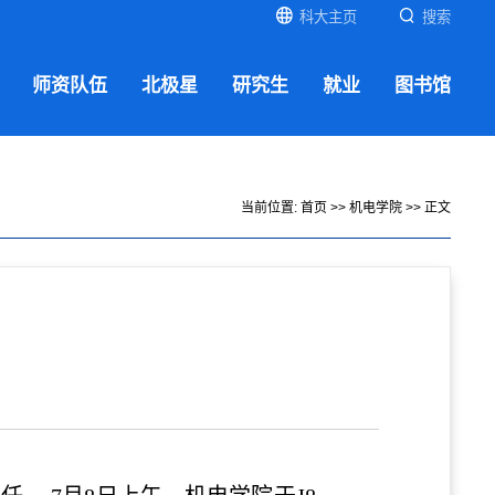
科大主页
搜索
师资队伍
北极星
研究生
就业
图书馆
当前位置:
首页
>>
机电学院
>> 正文