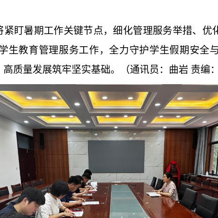
将紧盯暑期工作关键节点，细化管理服务举措、优
学生教育管理服务工作，全力守护学生假期安全
高质量发展筑牢坚实基础。（通讯员：曲岩 责编：