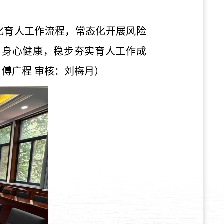
化育人工作流程，常态化开展风险
与身心健康，稳步夯实育人工作成
傅广程 审核：刘梅月）