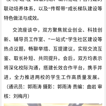
联动培养体系，以及“传帮带”成长梯队建设等
特色做法与成效。
交流
座谈
中，双方聚焦就业创业、科技创
新、辅导员工作室、
“一站式”学生社区建设等
热点议题，畅聊举措、互提建议，实现
交流互
鉴、
取长补短、共同提升。会后，双方均表示
将深化校际沟通，搭建长效合作平台，携手并
进，全力推进两校的学生工作高质量发展。
（
通讯员：郭雨涛
摄影：郭雨涛
责编：曲岩
审
核：刘梅月）