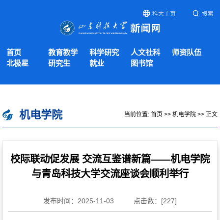
科大主页
搜索
首页
教育教学
科学研究
人文社科
师资队伍
北极星
研究生
就业
图书馆
机电学院
当前位置:
首页
>>
机电学院
>> 正文
校际联动促发展 交流互鉴谱新篇——机电学院
与青岛科技大学交流座谈会顺利举行
发布时间：2025-11-03
点击数：[
227
]