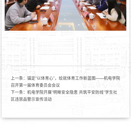
上一条：
锚定“以体育心”，绘就体育工作新蓝图——机电学院
召开第一届体育委员会会议
下一条：
机电学院开展“明晰安全隐患 共筑平安防线”学生社
区违禁品警示宣传活动