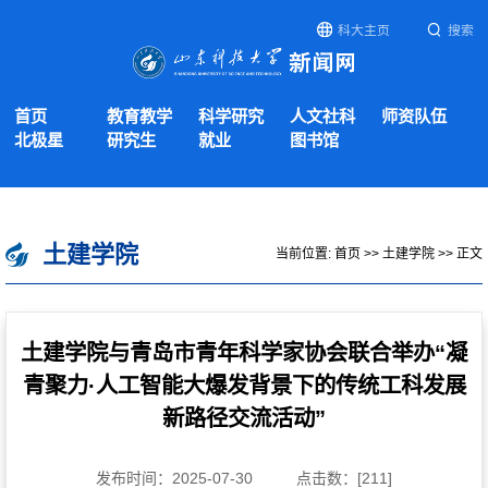
科大主页
搜索
首页
教育教学
科学研究
人文社科
师资队伍
北极星
研究生
就业
图书馆
土建学院
当前位置:
首页
>>
土建学院
>> 正文
土建学院与青岛市青年科学家协会联合举办“凝
青聚力·人工智能大爆发背景下的传统工科发展
新路径交流活动”
发布时间：2025-07-30
点击数：[
211
]